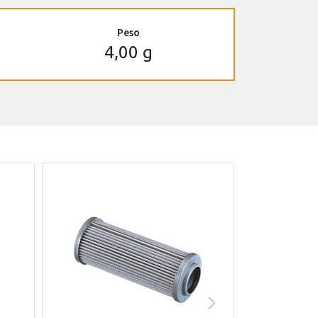
Peso
4,00 g