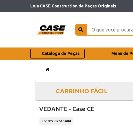
Loja CASE Construction de Peças Originais
Catalogo de Peças
Menu de P
CARRINHO FÁCIL
VEDANTE - Case CE
87615484
Cód./PN