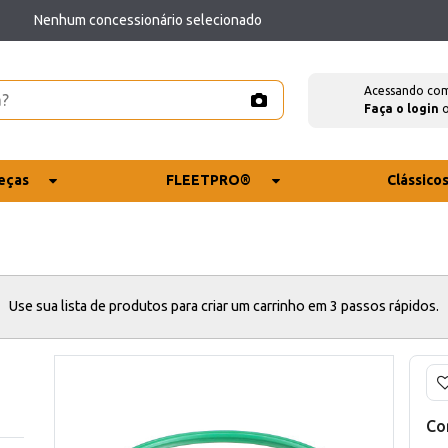
Nenhum concessionário selecionado
Acessando co
Faça o login
eças
FLEETPRO®
Clássico
Use sua lista de produtos para criar um carrinho em 3 passos rápidos.
Co