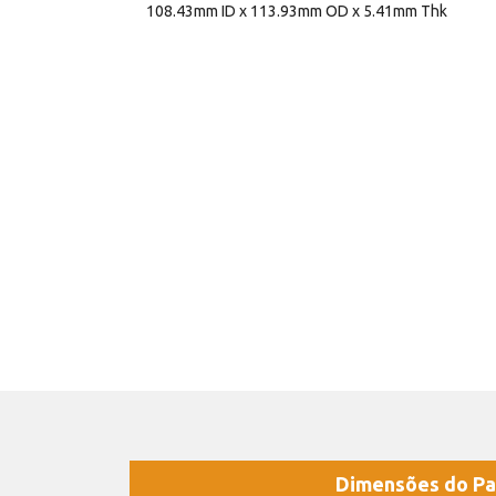
108.43mm ID x 113.93mm OD x 5.41mm Thk
Dimensões do Pa