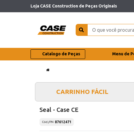
Loja CASE Construction de Peças Originais
Catalogo de Peças
Menu de P
CARRINHO FÁCIL
Seal - Case CE
87612471
Cód./PN