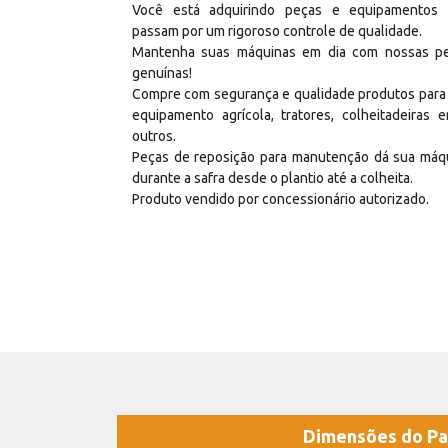
Você está adquirindo peças e equipamentos
passam por um rigoroso controle de qualidade.
Mantenha suas máquinas em dia com nossas p
genuínas!
Compre com segurança e qualidade produtos para
equipamento agrícola, tratores, colheitadeiras e
outros.
Peças de reposição para manutenção dá sua máq
durante a safra desde o plantio até a colheita.
Produto vendido por concessionário autorizado.
Dimensões do Pa