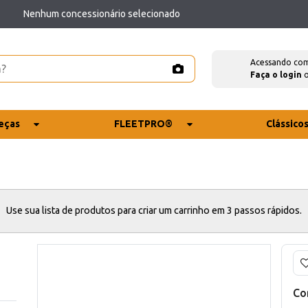
Nenhum concessionário selecionado
Acessando co
Faça o login
eças
FLEETPRO®
Clássico
Use sua lista de produtos para criar um carrinho em 3 passos rápidos.
Co