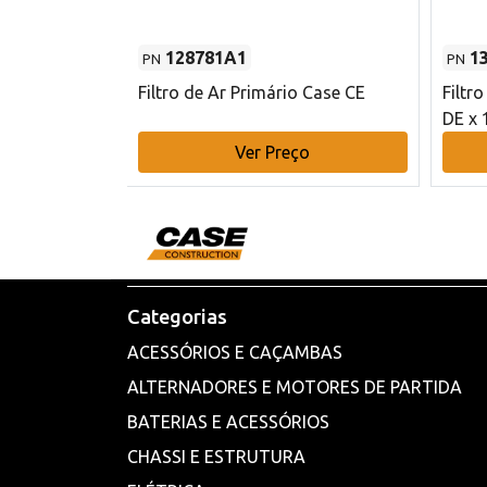
128781A1
1
PN
PN
l - 80 mm DE
Filtro de Ar Primário Case CE
Filtr
DE x 
o
Ver Preço
Categorias
ACESSÓRIOS E CAÇAMBAS
ALTERNADORES E MOTORES DE PARTIDA
BATERIAS E ACESSÓRIOS
CHASSI E ESTRUTURA