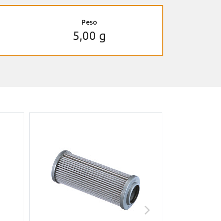
Peso
5,00 g