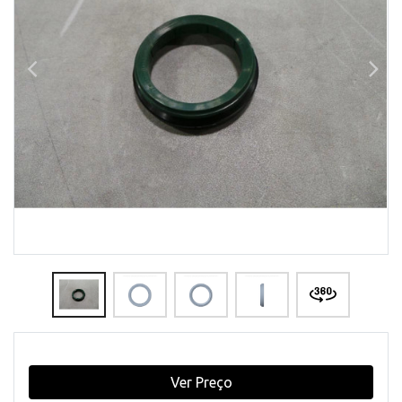
Ver Preço