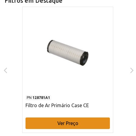
Filtros em Destaque
PN
128781A1
Filtro de Ar Primário Case CE
Ver Preço