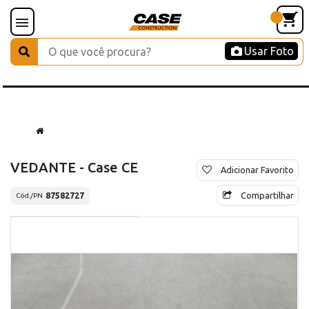
Usar Foto
VEDANTE - Case CE
Adicionar Favorito
Compartilhar
87582727
Cód./PN