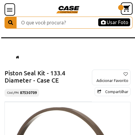
Usar Foto
Piston Seal Kit - 133.4
Diameter - Case CE
Adicionar Favorito
Compartilhar
87530709
Cód./PN