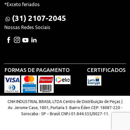
*Exceto feriados
(31) 2107-2045
Nossas Redes Sociais
FORMAS DE PAGAMENTO
CERTIFICADOS
CNH INDUSTRIAL BRASIL LTDA Centro de Distribuição de Peças |
Av. Jerome Case, 1801, Portaria 3. Bairro Éden CEP: 18087-220 -
Sorocaba - SP − Brasil CNPJ 01.844.555/0027-11.