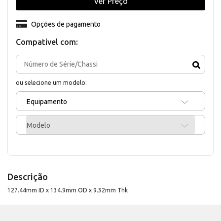
Ver Preço
Opções de pagamento
Compativel com:
ou selecione um modelo:
Equipamento
Modelo
Descrição
127.44mm ID x 134.9mm OD x 9.32mm Thk