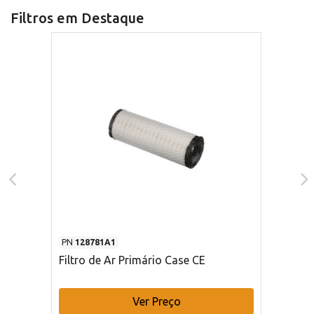
Filtros em Destaque
PN
128781A1
Filtro de Ar Primário Case CE
Ver Preço