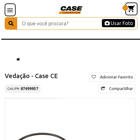
Usar Foto
Vedação - Case CE
Adicionar Favorito
Compartilhar
87499957
Cód./PN