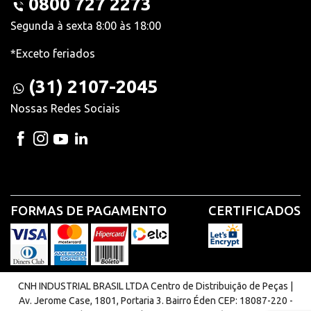
0800 727 2273
Segunda à sexta 8:00 às 18:00
*Exceto feriados
(31) 2107-2045
Nossas Redes Sociais
FORMAS DE PAGAMENTO
CERTIFICADOS
CNH INDUSTRIAL BRASIL LTDA Centro de Distribuição de Peças |
Av. Jerome Case, 1801, Portaria 3. Bairro Éden CEP: 18087-220 -