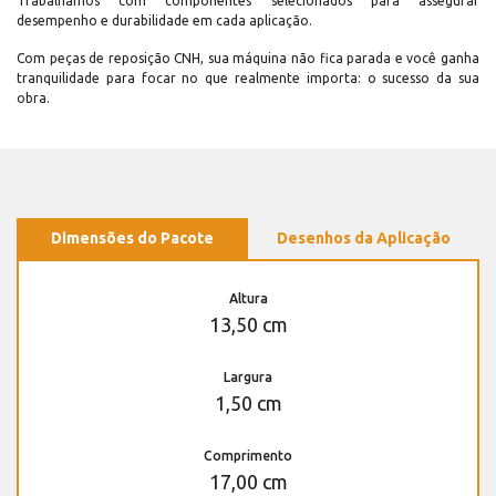
Trabalhamos com componentes selecionados para assegurar
desempenho e durabilidade em cada aplicação.
Com peças de reposição CNH, sua máquina não fica parada e você ganha
tranquilidade para focar no que realmente importa: o sucesso da sua
obra.
Dimensões do Pacote
Desenhos da Aplicação
Altura
13,50 cm
Largura
1,50 cm
Comprimento
17,00 cm