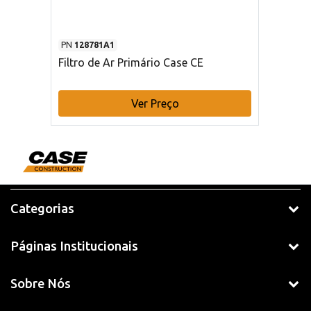
PN
128781A1
Filtro de Ar Primário Case CE
Ver Preço
Categorias
Páginas Institucionais
Sobre Nós