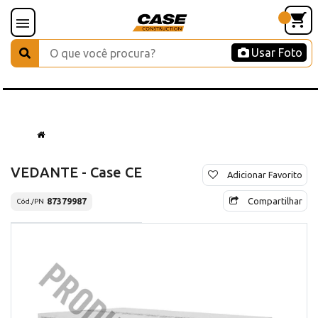
Usar Foto
VEDANTE - Case CE
Adicionar Favorito
Compartilhar
87379987
Cód./PN