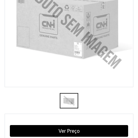
Ver Preço