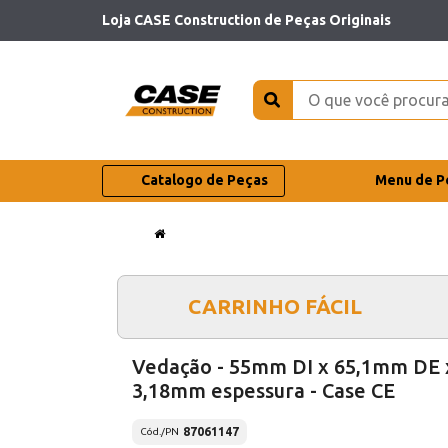
Loja CASE Construction de Peças Originais
Catalogo de Peças
Menu de P
CARRINHO FÁCIL
Vedação - 55mm DI x 65,1mm DE 
3,18mm espessura - Case CE
87061147
Cód./PN