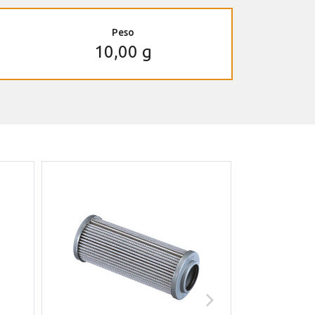
Peso
10,00 g