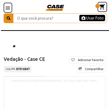
Usar Foto
Vedação - Case CE
Adicionar Favorito
Compartilhar
87016847
Cód./PN