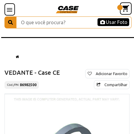
Usar Foto
VEDANTE - Case CE
Adicionar Favorito
Compartilhar
86982500
Cód./PN