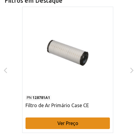
Filtros em Destaque
PN
128781A1
Filtro de Ar Primário Case CE
Ver Preço