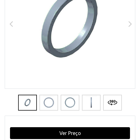
Ver Preço