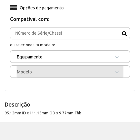
Opções de pagamento
Compativel com:
ou selecione um modelo:
Equipamento
Modelo
Descrição
95.12mm ID x 111.15mm OD x 9.77mm Thk