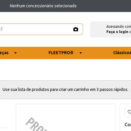
Nenhum concessionário selecionado
Acessando co
Faça o login
eças
FLEETPRO®
Clássico
Use sua lista de produtos para criar um carrinho em 3 passos rápidos.
Co