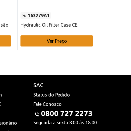
163279A1
48145970
PN
PN
ssão
Hydraulic Oil Filter Case CE
Filtro de com
x 75 mm L Ca
Ver Preço
V
SAC
n
Status do Pedido
E
Fale Conosco
0800 727 2273
Segunda à sexta 8:00 às 18:00
sionário