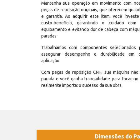
Mantenha sua operação em movimento com no
peças de reposição originais, que oferecem quali
e garantia. Ao adquirir este item, você invest
custo-benefício, garantindo o cuidado com
equipamento e evitando dor de cabeça com máqu
paradas.
Trabalhamos com componentes selecionados 
assegurar desempenho e durabilidade em 
aplicação.
Com peças de reposição CNH, sua máquina não 
parada e você ganha tranquilidade para focar no
realmente importa: o sucesso da sua obra.
Dimensões do Pa