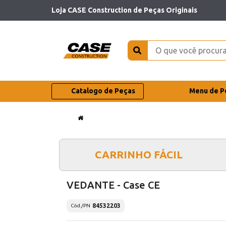
Loja CASE Construction de Peças Originais
Catalogo de Peças
Menu de P
CARRINHO FÁCIL
VEDANTE - Case CE
84532203
Cód./PN