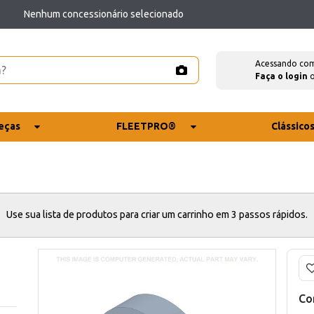
Nenhum concessionário selecionado
Acessando co
Faça o login
eças
FLEETPRO®
Clássico
Use sua lista de produtos para criar um carrinho em 3 passos rápidos.
Co