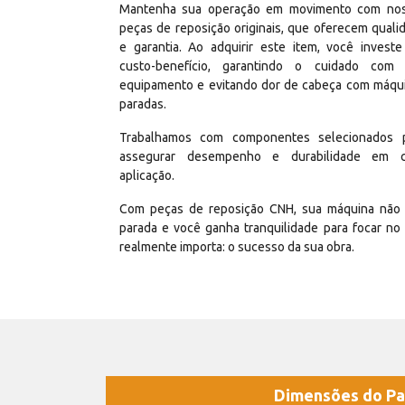
Mantenha sua operação em movimento com no
peças de reposição originais, que oferecem quali
e garantia. Ao adquirir este item, você invest
custo-benefício, garantindo o cuidado com
equipamento e evitando dor de cabeça com máqu
paradas.
Trabalhamos com componentes selecionados 
assegurar desempenho e durabilidade em 
aplicação.
Com peças de reposição CNH, sua máquina não 
parada e você ganha tranquilidade para focar no
realmente importa: o sucesso da sua obra.
Dimensões do Pa