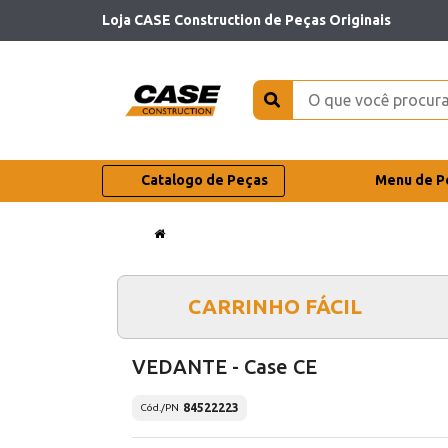
Loja CASE Construction de Peças Originais
Catalogo de Peças
Menu de P
CARRINHO FÁCIL
VEDANTE - Case CE
84522223
Cód./PN