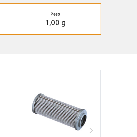
Peso
1,00 g