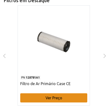
Filtros em Destaque
PN
128781A1
Filtro de Ar Primário Case CE
Ver Preço