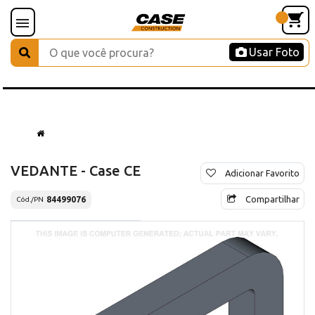
Usar Foto
VEDANTE - Case CE
Adicionar Favorito
Compartilhar
84499076
Cód./PN