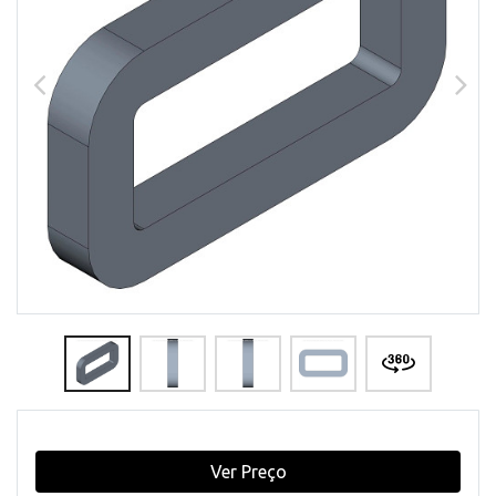
Ver Preço