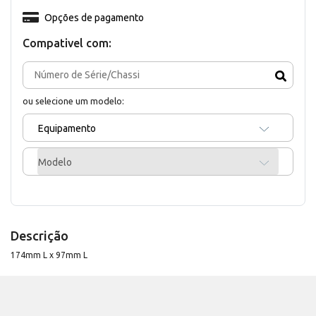
Opções de pagamento
Compativel com:
ou selecione um modelo:
Equipamento
Modelo
Descrição
174mm L x 97mm L