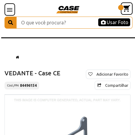
Usar Foto
VEDANTE - Case CE
Adicionar Favorito
Compartilhar
84496154
Cód./PN