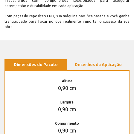
Trabalhamos com componentes selecionados para assegurar
desempenho e durabilidade em cada aplicação.
Com peças de reposição CNH, sua máquina não fica parada e você ganha
tranquilidade para focar no que realmente importa: o sucesso da sua
obra.
Dimensões do Pacote
Desenhos da Aplicação
Altura
0,90 cm
Largura
0,90 cm
Comprimento
0,90 cm