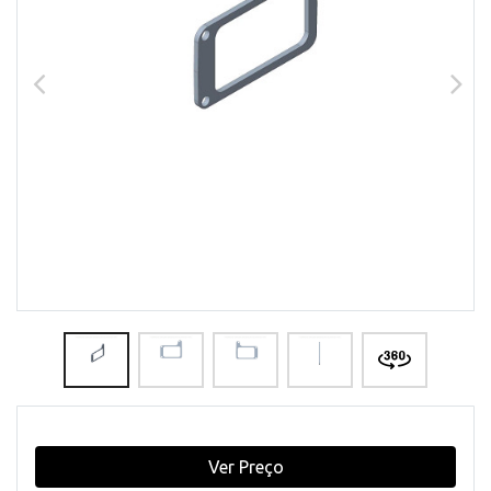
Ver Preço