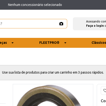
Nenhum concessionário selecionado
Acessando co
Faça o login
eças
FLEETPRO®
Clássico
Use sua lista de produtos para criar um carrinho em 3 passos rápidos.
Co