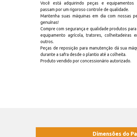
Você está adquirindo peças e equipamentos
passam por um rigoroso controle de qualidade.
Mantenha suas máquinas em dia com nossas p
genuínas!
Compre com segurança e qualidade produtos para
equipamento agrícola, tratores, colheitadeiras e
outros.
Peças de reposição para manutenção dá sua máq
durante a safra desde o plantio até a colheita.
Produto vendido por concessionário autorizado.
Dimensões do Pa