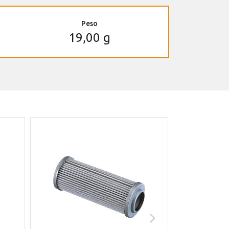
Peso
19,00 g