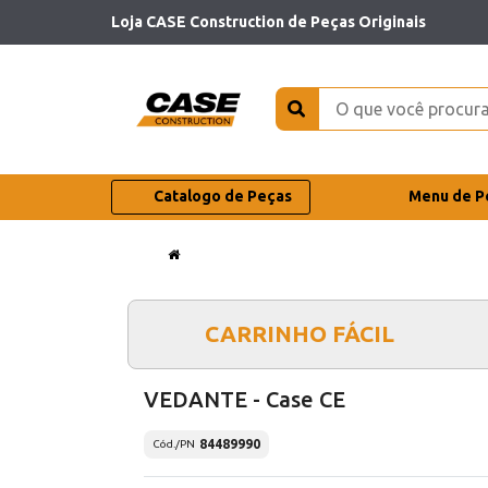
Loja CASE Construction de Peças Originais
Catalogo de Peças
Menu de P
CARRINHO FÁCIL
VEDANTE - Case CE
84489990
Cód./PN