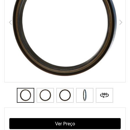
Ver Preço