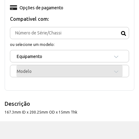
Opções de pagamento
Compativel com:
ou selecione um modelo:
Equipamento
Modelo
Descrição
167.3mm ID x 200.25mm OD x 15mm Thk