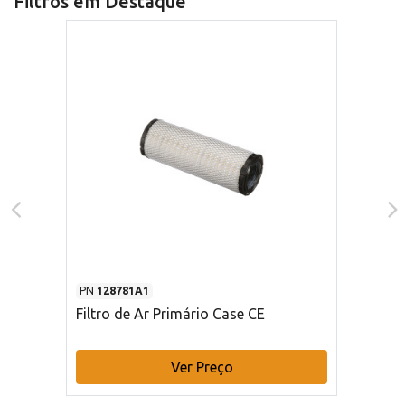
Filtros em Destaque
PN
128781A1
Filtro de Ar Primário Case CE
Ver Preço