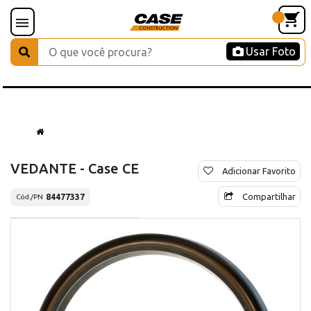
Usar Foto
VEDANTE - Case CE
Adicionar Favorito
Compartilhar
84477337
Cód./PN