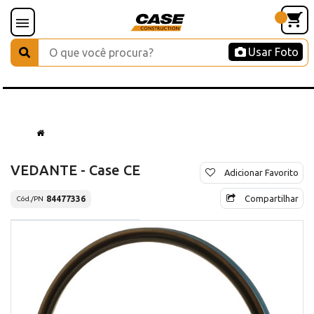
Usar Foto
VEDANTE - Case CE
Adicionar Favorito
Compartilhar
84477336
Cód./PN