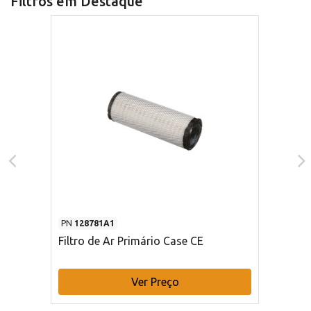
Filtros em Destaque
PN
128781A1
Filtro de Ar Primário Case CE
Ver Preço