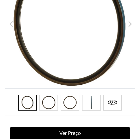
Ver Preço