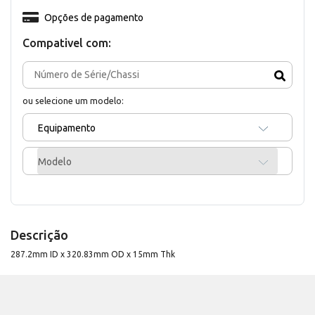
Opções de pagamento
Compativel com:
ou selecione um modelo:
Equipamento
Modelo
Descrição
287.2mm ID x 320.83mm OD x 15mm Thk