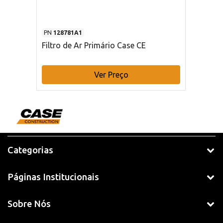
PN
128781A1
Filtro de Ar Primário Case CE
Ver Preço
Categorias
Páginas Institucionais
Sobre Nós