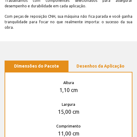
Trabalhamos com componentes selecionados para assegurar
desempenho e durabilidade em cada aplicação.
Com peças de reposição CNH, sua máquina não fica parada e você ganha
tranquilidade para focar no que realmente importa: o sucesso da sua
obra.
Dimensões do Pacote
Desenhos da Aplicação
Altura
1,10 cm
Largura
15,00 cm
Comprimento
11,00 cm