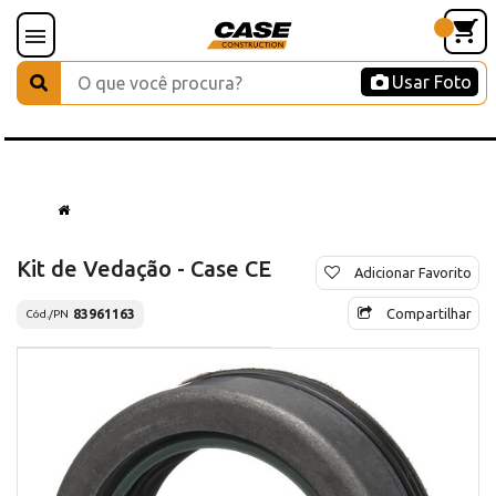
Usar Foto
Kit de Vedação - Case CE
Adicionar Favorito
Compartilhar
83961163
Cód./PN