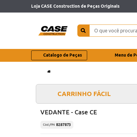
Loja CASE Construction de Peças Originais
Catalogo de Peças
Menu de P
CARRINHO FÁCIL
VEDANTE - Case CE
8287873
Cód./PN