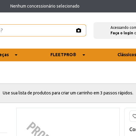
Nenhum concessionário selecionado
Acessando co
Faça o login
eças
FLEETPRO®
Clássico
Use sua lista de produtos para criar um carrinho em 3 passos rápidos.
Co