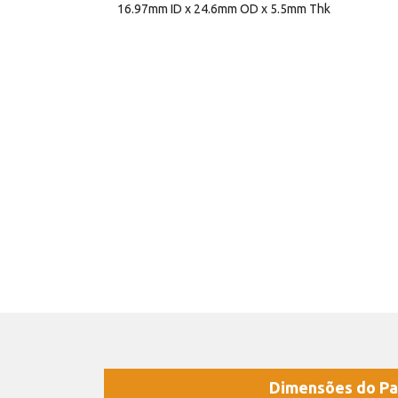
16.97mm ID x 24.6mm OD x 5.5mm Thk
Dimensões do Pa