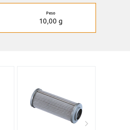
Peso
10,00 g