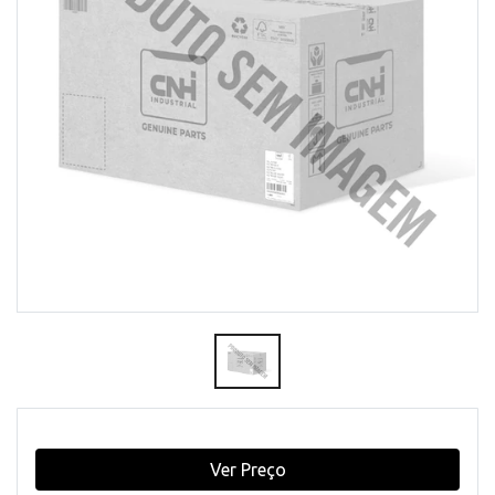
Ver Preço