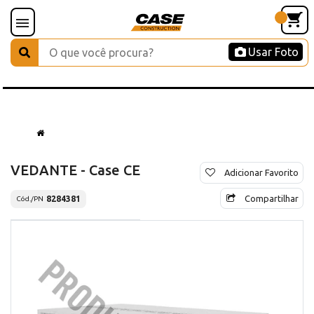
Usar Foto
VEDANTE - Case CE
Adicionar Favorito
Compartilhar
8284381
Cód./PN