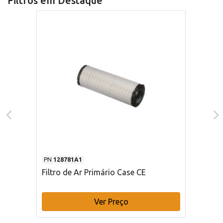
Filtros em Destaque
PN
128781A1
Filtro de Ar Primário Case CE
Ver Preço