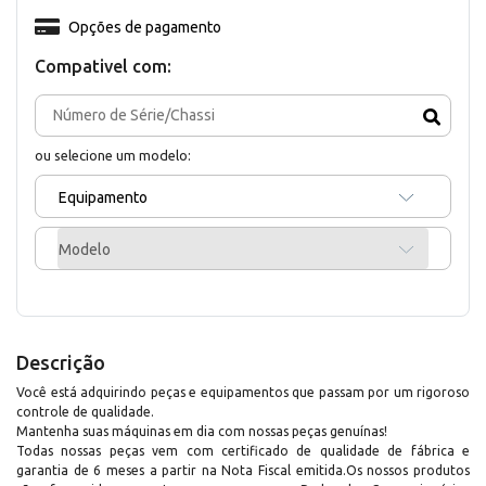
Opções de pagamento
Compativel com:
ou selecione um modelo:
Equipamento
Modelo
Descrição
Você está adquirindo peças e equipamentos que passam por um rigoroso
controle de qualidade.
Mantenha suas máquinas em dia com nossas peças genuínas!
Todas nossas peças vem com certificado de qualidade de fábrica e
garantia de 6 meses a partir na Nota Fiscal emitida.Os nossos produtos