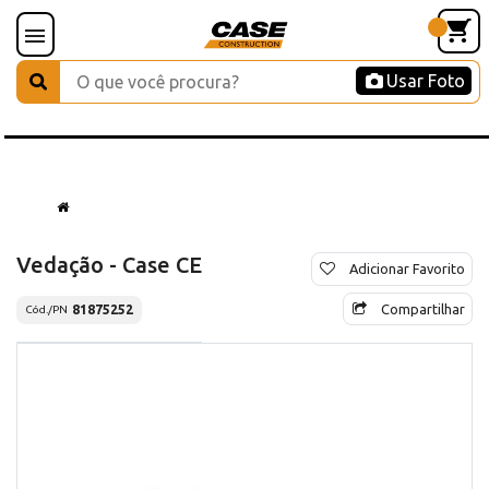
Usar Foto
Vedação - Case CE
Adicionar Favorito
Compartilhar
81875252
Cód./PN