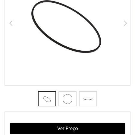
Ver Preço