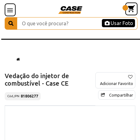
Usar Foto
Vedação do injetor de
combustível - Case CE
Adicionar Favorito
Compartilhar
81806277
Cód./PN