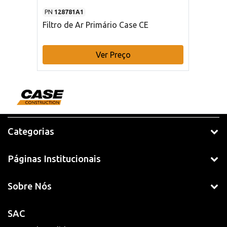
PN
128781A1
Filtro de Ar Primário Case CE
Ver Preço
Categorias
Páginas Institucionais
Sobre Nós
SAC