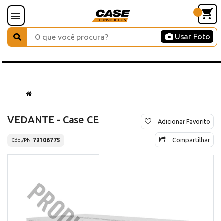
Usar Foto
VEDANTE - Case CE
Adicionar Favorito
Compartilhar
79106775
Cód./PN