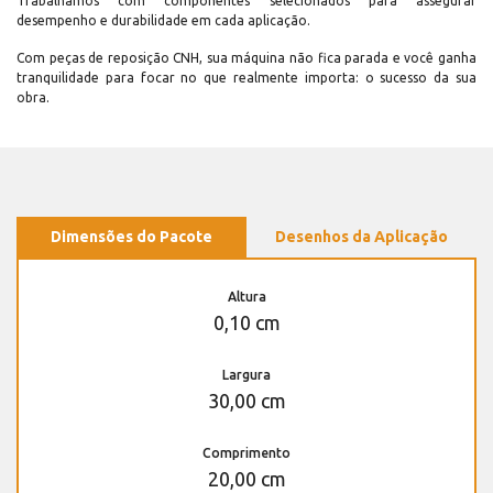
Trabalhamos com componentes selecionados para assegurar
desempenho e durabilidade em cada aplicação.
Com peças de reposição CNH, sua máquina não fica parada e você ganha
tranquilidade para focar no que realmente importa: o sucesso da sua
obra.
Dimensões do Pacote
Desenhos da Aplicação
Altura
0,10 cm
Largura
30,00 cm
Comprimento
20,00 cm