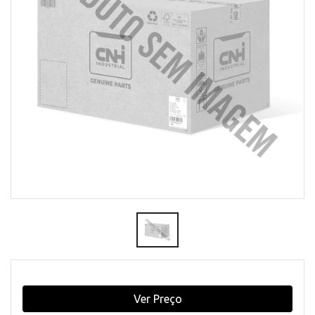
Ver Preço