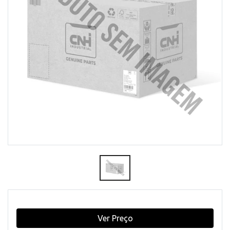
Ver Preço