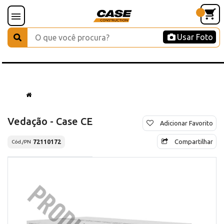
Usar Foto
Vedação - Case CE
Adicionar Favorito
Compartilhar
72110172
Cód./PN