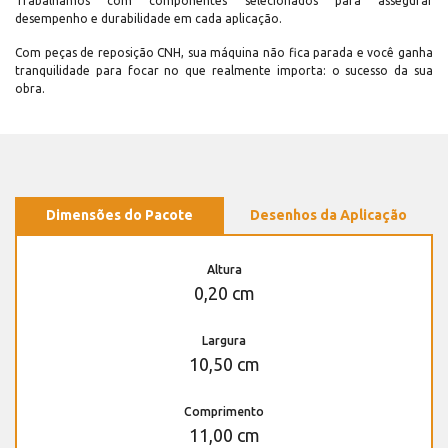
Trabalhamos com componentes selecionados para assegurar
desempenho e durabilidade em cada aplicação.
Com peças de reposição CNH, sua máquina não fica parada e você ganha
tranquilidade para focar no que realmente importa: o sucesso da sua
obra.
Dimensões do Pacote
Desenhos da Aplicação
Altura
0,20 cm
Largura
10,50 cm
Comprimento
11,00 cm