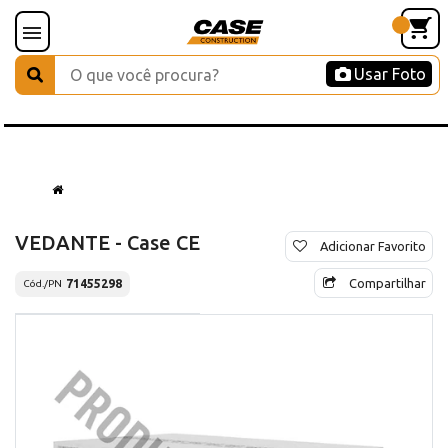
Usar Foto
VEDANTE - Case CE
Adicionar Favorito
Compartilhar
71455298
Cód./PN