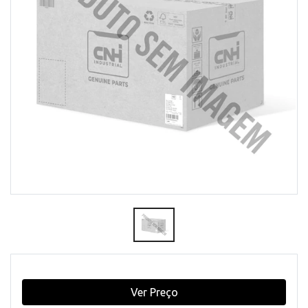
Ver Preço