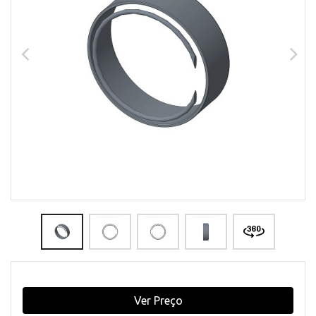
Ver Preço