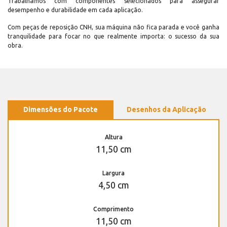
Trabalhamos com componentes selecionados para assegurar
desempenho e durabilidade em cada aplicação.
Com peças de reposição CNH, sua máquina não fica parada e você ganha
tranquilidade para focar no que realmente importa: o sucesso da sua
obra.
Dimensões do Pacote
Desenhos da Aplicação
Altura
11,50 cm
Largura
4,50 cm
Comprimento
11,50 cm