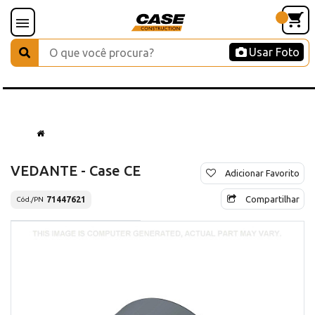
Usar Foto
VEDANTE - Case CE
Adicionar Favorito
Compartilhar
71447621
Cód./PN