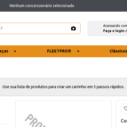
Nenhum concessionário selecionado
Acessando co
Faça o login
eças
FLEETPRO®
Clássico
Use sua lista de produtos para criar um carrinho em 3 passos rápidos.
Co