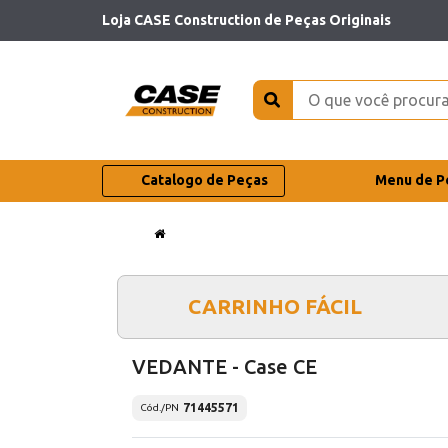
Loja CASE Construction de Peças Originais
Catalogo de Peças
Menu de P
CARRINHO FÁCIL
VEDANTE - Case CE
71445571
Cód./PN