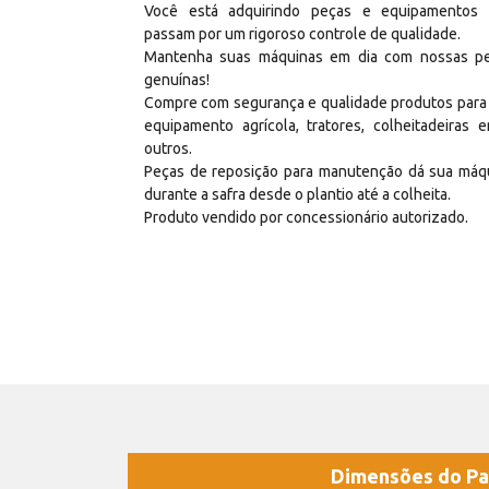
Você está adquirindo peças e equipamentos
passam por um rigoroso controle de qualidade.
Mantenha suas máquinas em dia com nossas p
genuínas!
Compre com segurança e qualidade produtos para
equipamento agrícola, tratores, colheitadeiras e
outros.
Peças de reposição para manutenção dá sua máq
durante a safra desde o plantio até a colheita.
Produto vendido por concessionário autorizado.
Dimensões do Pa