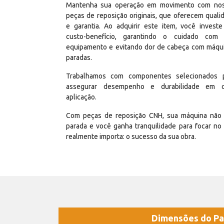
Mantenha sua operação em movimento com no
peças de reposição originais, que oferecem quali
e garantia. Ao adquirir este item, você invest
custo-benefício, garantindo o cuidado com
equipamento e evitando dor de cabeça com máqu
paradas.
Trabalhamos com componentes selecionados 
assegurar desempenho e durabilidade em 
aplicação.
Com peças de reposição CNH, sua máquina não 
parada e você ganha tranquilidade para focar no
realmente importa: o sucesso da sua obra.
Dimensões do Pa