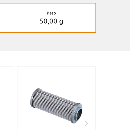
Peso
50,00 g