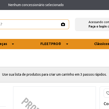
Nenhum concessionário selecionado
Acessando co
Faça o login
eças
FLEETPRO®
Clássico
Use sua lista de produtos para criar um carrinho em 3 passos rápidos.
Co