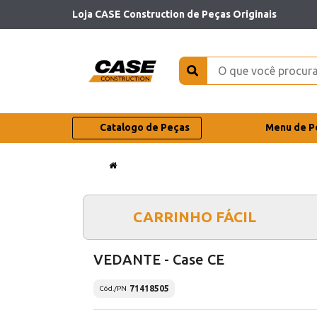
Loja CASE Construction de Peças Originais
Catalogo de Peças
Menu de P
CARRINHO FÁCIL
VEDANTE - Case CE
71418505
Cód./PN