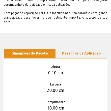
Trabalhamos com componentes selecionados para assegurar
desempenho e durabilidade em cada aplicação.
Com peças de reposição CNH, sua máquina não fica parada e você ganha
tranquilidade para focar no que realmente importa: o sucesso da sua
obra.
Dimensões do Pacote
Desenhos da Aplicação
Altura
0,10 cm
Largura
20,00 cm
Comprimento
18,00 cm