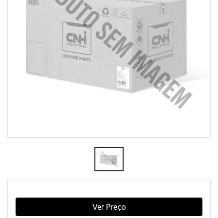
Ver Preço