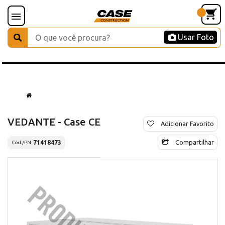
Usar Foto
VEDANTE - Case CE
Adicionar Favorito
Compartilhar
71418473
Cód./PN