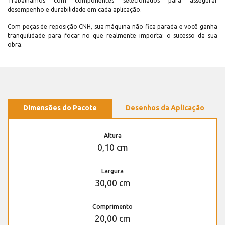
Trabalhamos com componentes selecionados para assegurar
desempenho e durabilidade em cada aplicação.
Com peças de reposição CNH, sua máquina não fica parada e você ganha
tranquilidade para focar no que realmente importa: o sucesso da sua
obra.
Dimensões do Pacote
Desenhos da Aplicação
Altura
0,10 cm
Largura
30,00 cm
Comprimento
20,00 cm