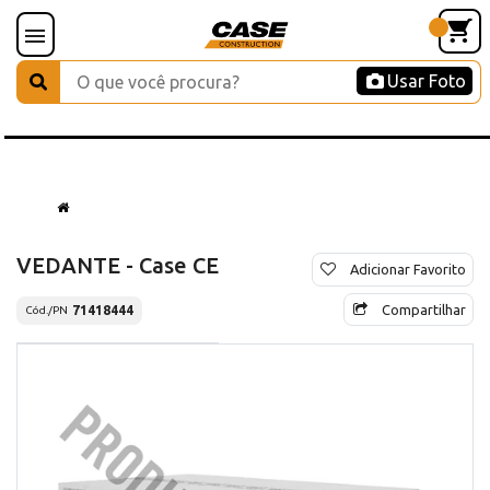
Usar Foto
VEDANTE - Case CE
Adicionar Favorito
Compartilhar
71418444
Cód./PN