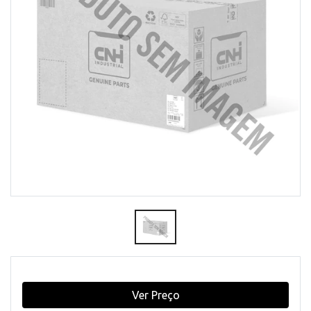
Ver Preço