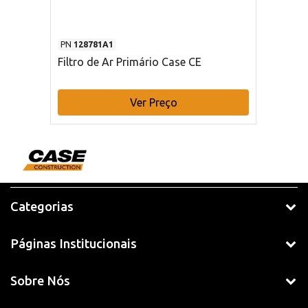
PN
128781A1
Filtro de Ar Primário Case CE
Ver Preço
Categorias
Páginas Institucionais
Sobre Nós