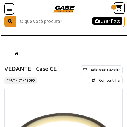
Usar Foto
VEDANTE - Case CE
Adicionar Favorito
Compartilhar
71415090
Cód./PN