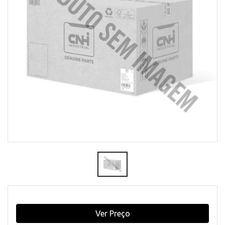
Ver Preço