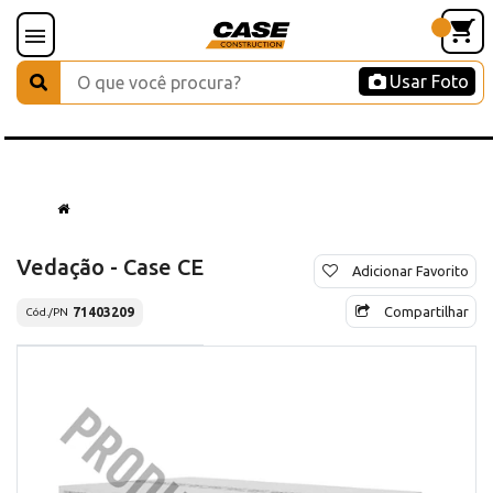
Usar Foto
Vedação - Case CE
Adicionar Favorito
Compartilhar
71403209
Cód./PN