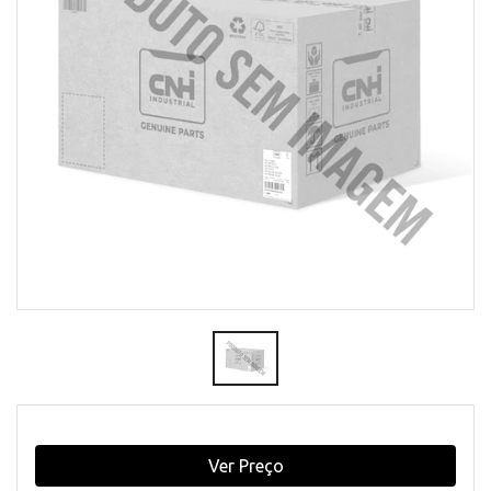
Ver Preço