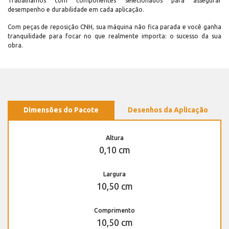
Trabalhamos com componentes selecionados para assegurar
desempenho e durabilidade em cada aplicação.
Com peças de reposição CNH, sua máquina não fica parada e você ganha
tranquilidade para focar no que realmente importa: o sucesso da sua
obra.
Dimensões do Pacote
Desenhos da Aplicação
Altura
0,10 cm
Largura
10,50 cm
Comprimento
10,50 cm