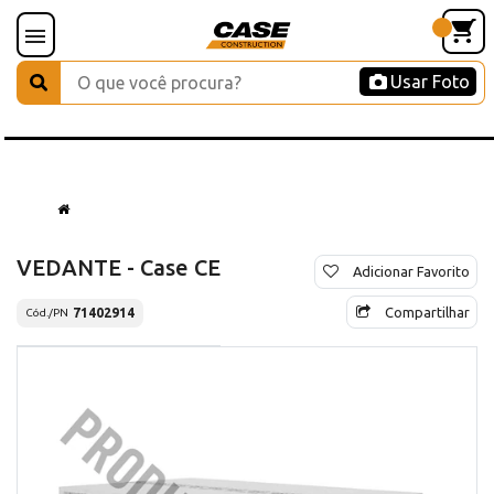
Usar Foto
VEDANTE - Case CE
Adicionar Favorito
Compartilhar
71402914
Cód./PN