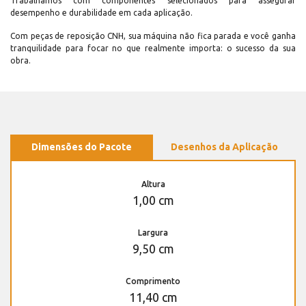
Trabalhamos com componentes selecionados para assegurar
desempenho e durabilidade em cada aplicação.
Com peças de reposição CNH, sua máquina não fica parada e você ganha
tranquilidade para focar no que realmente importa: o sucesso da sua
obra.
Dimensões do Pacote
Desenhos da Aplicação
Altura
1,00 cm
Largura
9,50 cm
Comprimento
11,40 cm