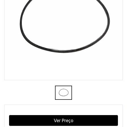
Ver Preço