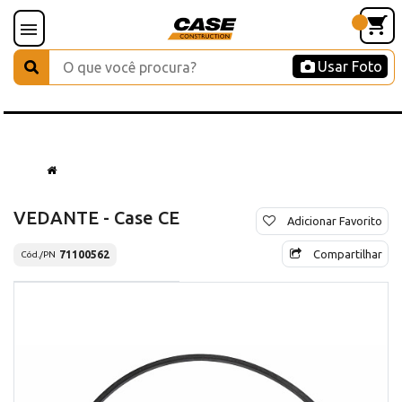
Usar Foto
VEDANTE - Case CE
Adicionar Favorito
Compartilhar
71100562
Cód./PN