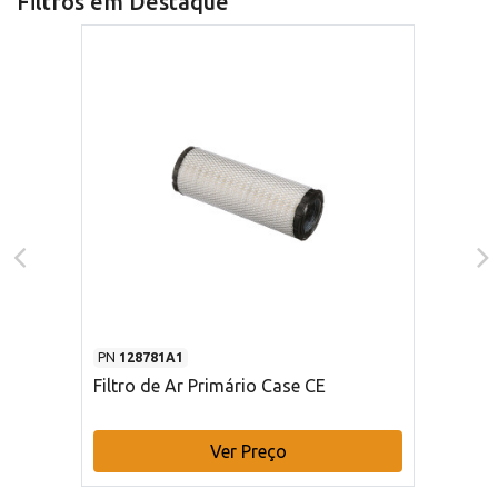
Filtros em Destaque
PN
128781A1
Filtro de Ar Primário Case CE
Ver Preço