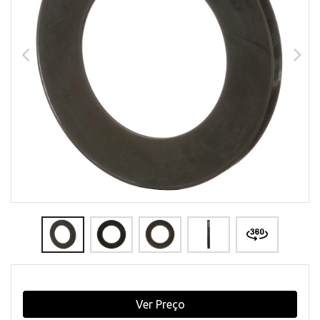
Ver Preço