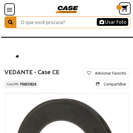
Usar Foto
VEDANTE - Case CE
Adicionar Favorito
Compartilhar
70653820
Cód./PN