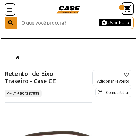
Usar Foto
Retentor de Eixo
Traseiro - Case CE
Adicionar Favorito
Compartilhar
504387088
Cód./PN