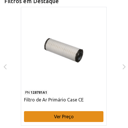
Filtros em Destaque
PN
128781A1
Filtro de Ar Primário Case CE
Ver Preço