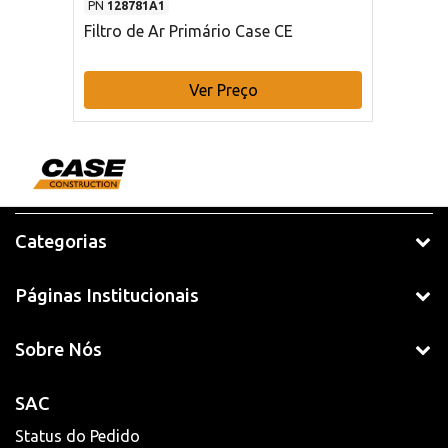
PN
128781A1
Filtro de Ar Primário Case CE
Ver Preço
Categorias
Páginas Institucionais
Sobre Nós
SAC
Status do Pedido