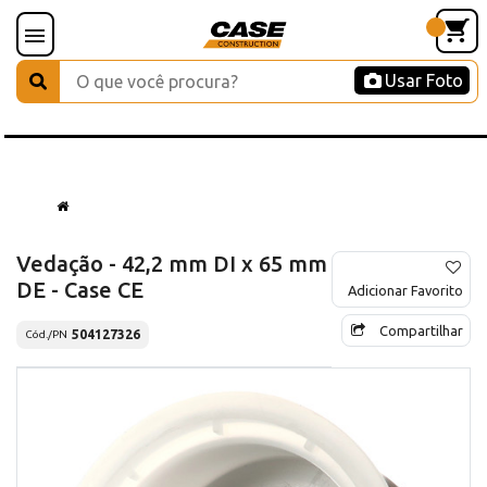
Usar Foto
Vedação - 42,2 mm DI x 65 mm
DE - Case CE
Adicionar Favorito
Compartilhar
504127326
Cód./PN