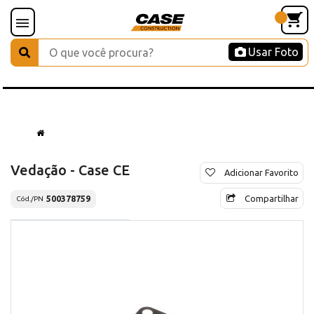
Usar Foto
Vedação - Case CE
Adicionar Favorito
Compartilhar
500378759
Cód./PN