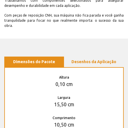
Trabalhamos com componentes selecionados para assegurar
desempenho e durabilidade em cada aplicação.
Com peças de reposição CNH, sua máquina não fica parada e você ganha
tranquilidade para focar no que realmente importa: o sucesso da sua
obra.
Dimensões do Pacote
Desenhos da Aplicação
Altura
0,10 cm
Largura
15,50 cm
Comprimento
10,50 cm