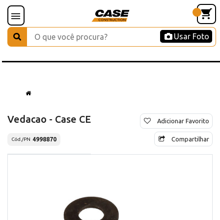
Usar Foto
Vedacao - Case CE
Adicionar Favorito
Compartilhar
4998870
Cód./PN