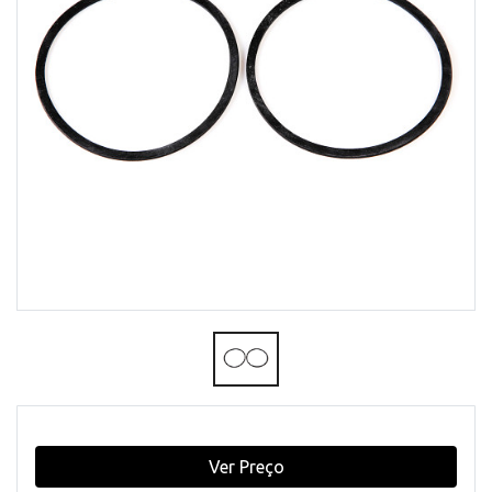
Ver Preço