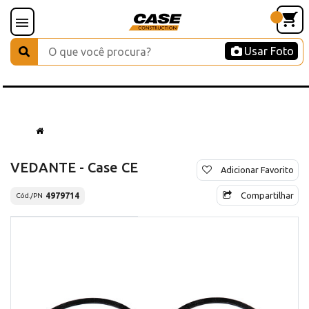
Usar Foto
VEDANTE - Case CE
Adicionar Favorito
Compartilhar
4979714
Cód./PN