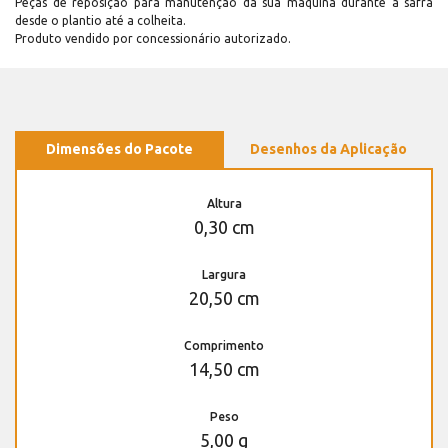
Peças de reposição para manutenção dá sua máquina durante a safra
desde o plantio até a colheita.
Produto vendido por concessionário autorizado.
Dimensões do Pacote
Desenhos da Aplicação
Altura
0,30 cm
Largura
20,50 cm
Comprimento
14,50 cm
Peso
5,00 g