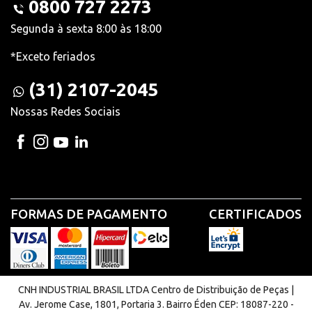
0800 727 2273
Segunda à sexta 8:00 às 18:00
*Exceto feriados
(31) 2107-2045
Nossas Redes Sociais
FORMAS DE PAGAMENTO
CERTIFICADOS
CNH INDUSTRIAL BRASIL LTDA Centro de Distribuição de Peças |
Av. Jerome Case, 1801, Portaria 3. Bairro Éden CEP: 18087-220 -