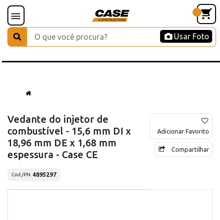
Usar Foto
Vedante do injetor de
combustível - 15,6 mm DI x
Adicionar Favorito
18,96 mm DE x 1,68 mm
Compartilhar
espessura - Case CE
4895297
Cód./PN