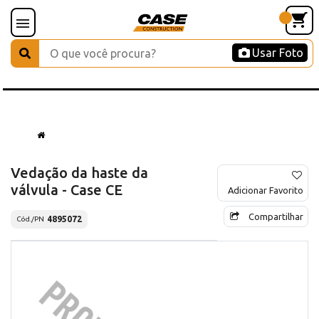
Usar Foto
Vedação da haste da
válvula - Case CE
Adicionar Favorito
Compartilhar
4895072
Cód./PN