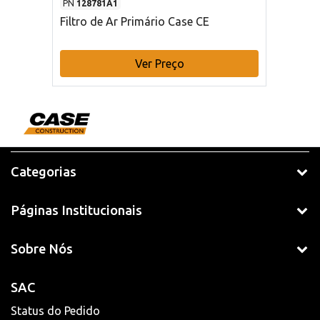
PN
128781A1
Filtro de Ar Primário Case CE
Ver Preço
Categorias
Páginas Institucionais
Sobre Nós
SAC
Status do Pedido