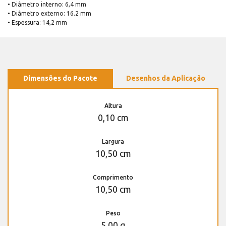
• Diâmetro interno: 6,4 mm
• Diâmetro externo: 16.2 mm
• Espessura: 14,2 mm
Dimensões do Pacote
Desenhos da Aplicação
Altura
0,10 cm
Largura
10,50 cm
Comprimento
10,50 cm
Peso
5,00 g