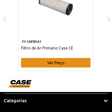
PN
128781A1
Filtro de Ar Primário Case CE
Ver Preço
Categorias