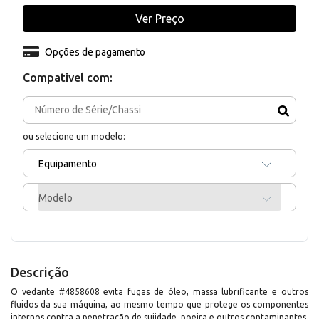
Ver Preço
Opções de pagamento
Compativel com:
ou selecione um modelo:
Equipamento
Modelo
Descrição
O vedante #4858608 evita fugas de óleo, massa lubrificante e outros
fluidos da sua máquina, ao mesmo tempo que protege os componentes
internos contra a penetração de sujidade, poeira e outros contaminantes.