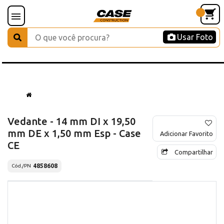
Usar Foto
Vedante - 14 mm DI x 19,50
mm DE x 1,50 mm Esp - Case
Adicionar Favorito
CE
Compartilhar
4858608
Cód./PN