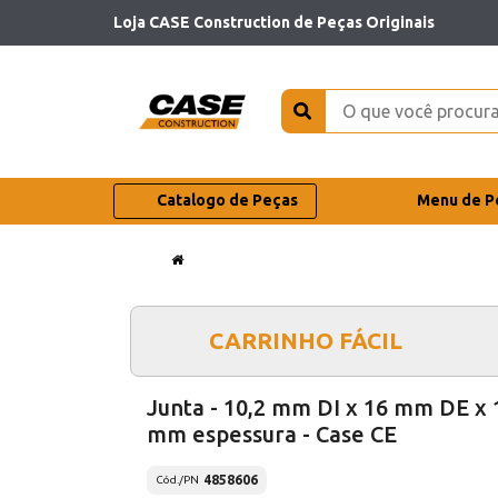
Loja CASE Construction de Peças Originais
Catalogo de Peças
Menu de P
CARRINHO FÁCIL
Junta - 10,2 mm DI x 16 mm DE x 
mm espessura - Case CE
4858606
Cód./PN