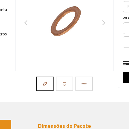
unta
ou 
ros
Dimensões do Pacote