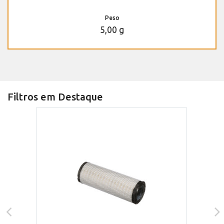
Peso
5,00 g
Filtros em Destaque