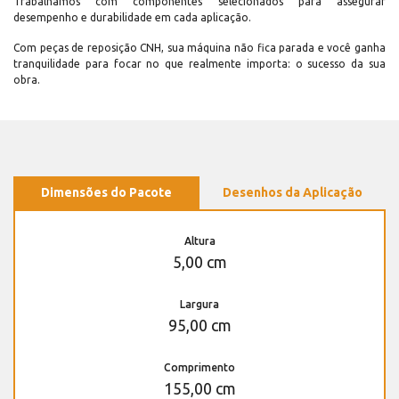
Trabalhamos com componentes selecionados para assegurar
desempenho e durabilidade em cada aplicação.
Com peças de reposição CNH, sua máquina não fica parada e você ganha
tranquilidade para focar no que realmente importa: o sucesso da sua
obra.
Dimensões do Pacote
Desenhos da Aplicação
Altura
5,00 cm
Largura
95,00 cm
Comprimento
155,00 cm