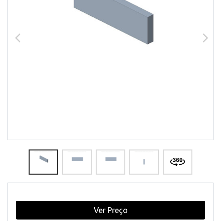
Ver Preço