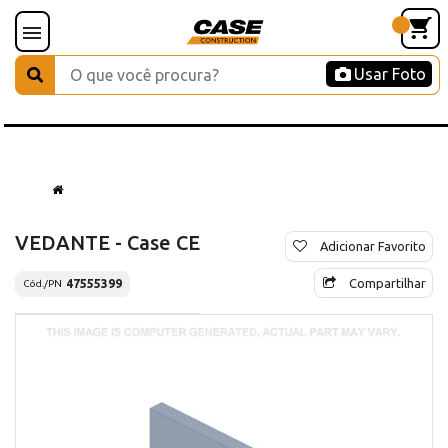
Usar Foto
VEDANTE - Case CE
Adicionar Favorito
Compartilhar
47555399
Cód./PN