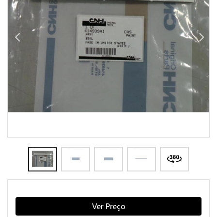
Ver Preço