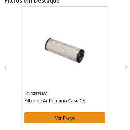
Filtros em Destaque
PN
128781A1
Filtro de Ar Primário Case CE
Ver Preço