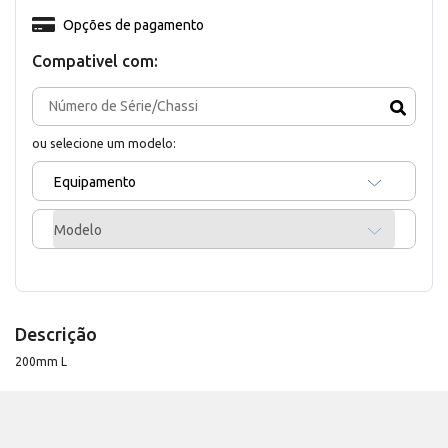
Opções de pagamento
Compativel com:
ou selecione um modelo:
Equipamento
Modelo
Descrição
200mm L