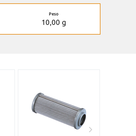
Peso
10,00 g