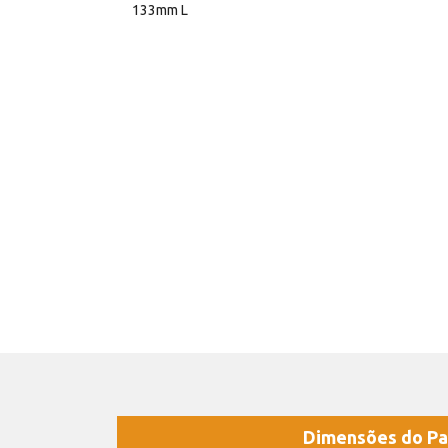
133mm L
Dimensões do Pa