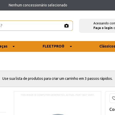
Nenhum concessionário selecionado
Acessando co
Faça o login
eças
FLEETPRO®
Clássico
Use sua lista de produtos para criar um carrinho em 3 passos rápidos.
Co