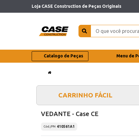
Loja CASE Construction de Peças Originais
Catalogo de Peças
Menu de P
CARRINHO FÁCIL
VEDANTE - Case CE
410561A1
Cód./PN