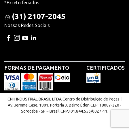
*Exceto feriados
(31) 2107-2045
Nossas Redes Sociais
FORMAS DE PAGAMENTO
CERTIFICADOS
CNH INDUSTRIAL BRASIL LTDA Centro de Distribuição de Peças |
Av. Jerome Case, 1801, Portaria 3. Bairro Éden CEP: 18087-220 -
Sorocaba - SP − Brasil CNPJ 01.844.555/0027-11.