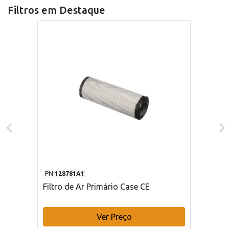
Filtros em Destaque
PN
128781A1
Filtro de Ar Primário Case CE
Ver Preço