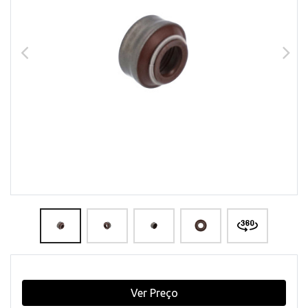
Ver Preço