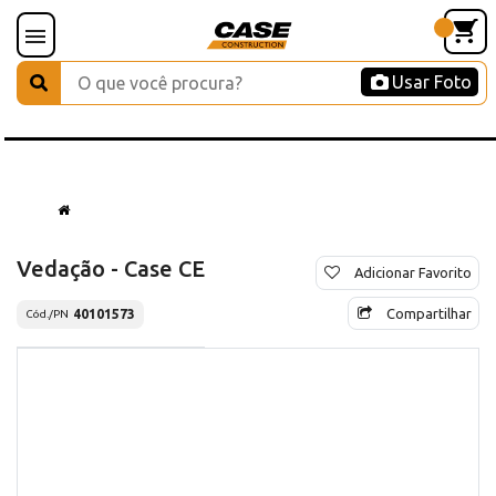
Usar Foto
Vedação - Case CE
Adicionar Favorito
Compartilhar
40101573
Cód./PN