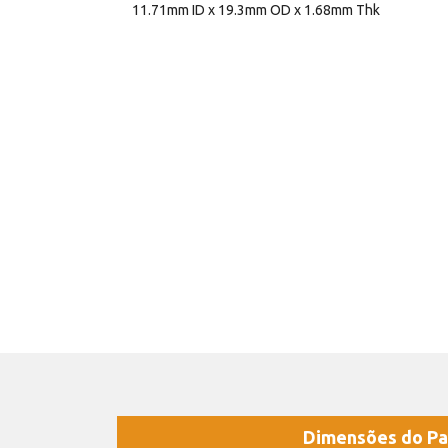
11.71mm ID x 19.3mm OD x 1.68mm Thk
Dimensões do Pa