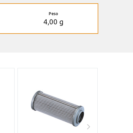
Peso
4,00 g