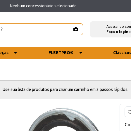
Nenhum concessionário selecionado
Acessando co
Faça o login
eças
FLEETPRO®
Clássico
Use sua lista de produtos para criar um carrinho em 3 passos rápidos.
Co