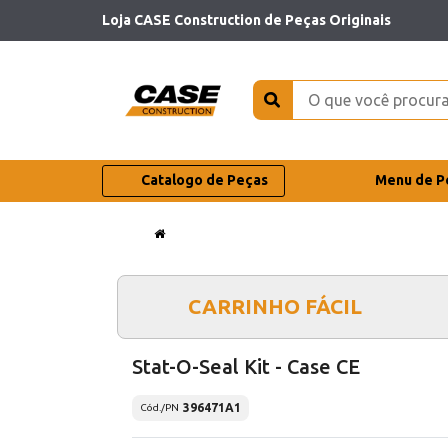
Loja CASE Construction de Peças Originais
Catalogo de Peças
Menu de P
CARRINHO FÁCIL
Stat-O-Seal Kit - Case CE
396471A1
Cód./PN