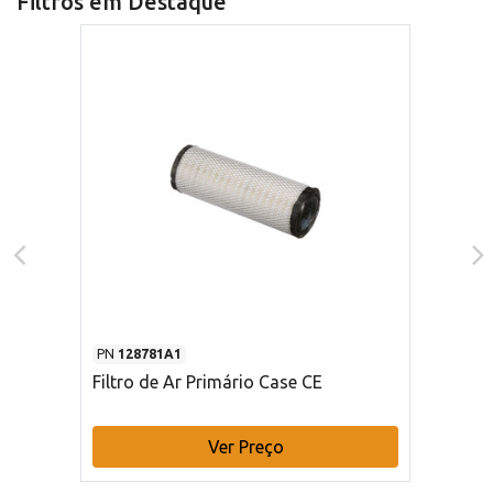
Filtros em Destaque
PN
128781A1
Filtro de Ar Primário Case CE
Ver Preço