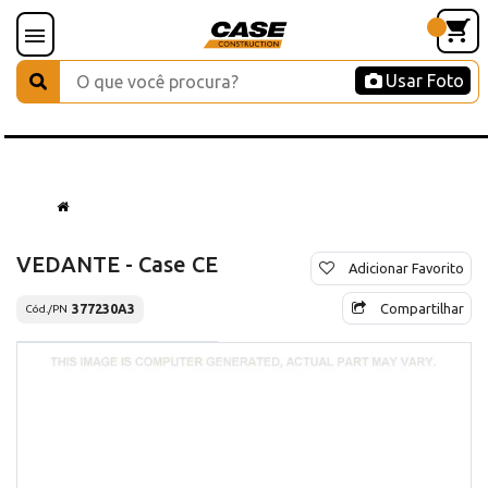
Usar Foto
VEDANTE - Case CE
Adicionar Favorito
Compartilhar
377230A3
Cód./PN