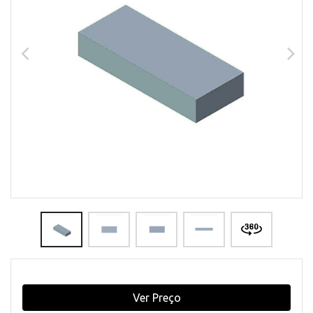
Ver Preço