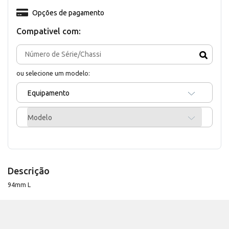
Opções de pagamento
Compativel com:
ou selecione um modelo:
Equipamento
Modelo
Descrição
94mm L