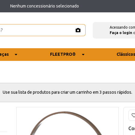
Nenhum concessionário selecionado
Acessando co
Faça o login
eças
FLEETPRO®
Clássico
Use sua lista de produtos para criar um carrinho em 3 passos rápidos.
Co