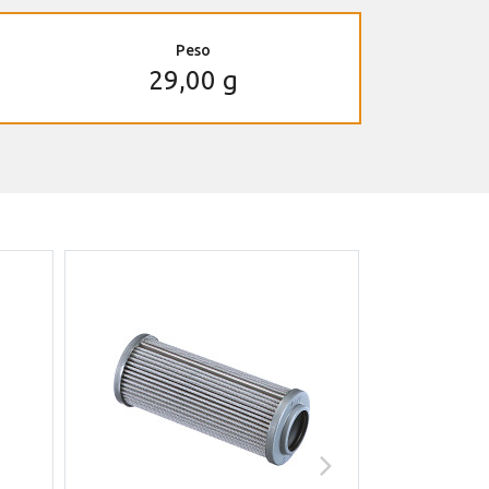
Peso
29,00 g