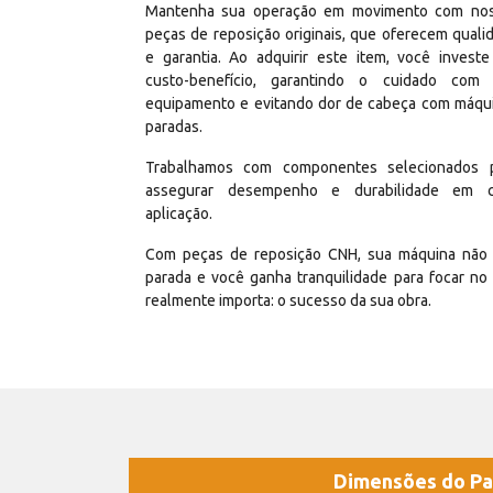
Mantenha sua operação em movimento com no
peças de reposição originais, que oferecem quali
e garantia. Ao adquirir este item, você invest
custo-benefício, garantindo o cuidado com
equipamento e evitando dor de cabeça com máqu
paradas.
Trabalhamos com componentes selecionados 
assegurar desempenho e durabilidade em 
aplicação.
Com peças de reposição CNH, sua máquina não 
parada e você ganha tranquilidade para focar no
realmente importa: o sucesso da sua obra.
Dimensões do Pa