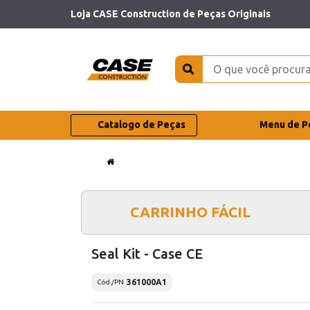
Loja CASE Construction de Peças Originais
Catalogo de Peças
Menu de P
CARRINHO FÁCIL
Seal Kit - Case CE
361000A1
Cód./PN